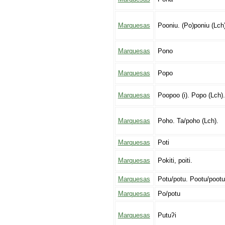
Marquesas
Pooniu. (Po)poniu (Lch)
Marquesas
Pono
Marquesas
Popo
Marquesas
Poopoo (i). Popo (Lch).
Marquesas
Poho. Ta/poho (Lch).
Marquesas
Poti
Marquesas
Pokiti, poiti.
Marquesas
Potu/potu. Pootu/pootu
Marquesas
Po/potu
Marquesas
Putuʔi